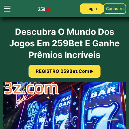
Login
Cadastro
Descubra O Mundo Dos
Jogos Em 259Bet E Ganhe
Prêmios Incríveis
REGISTRO 259Bet.Com