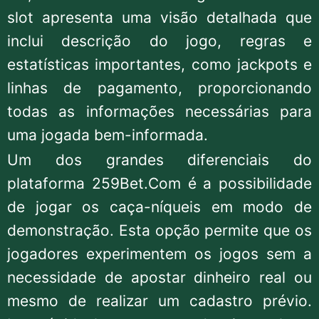
slot apresenta uma visão detalhada que
inclui descrição do jogo, regras e
estatísticas importantes, como jackpots e
linhas de pagamento, proporcionando
todas as informações necessárias para
uma jogada bem-informada.
Um dos grandes diferenciais do
plataforma 259Bet.Com é a possibilidade
de jogar os caça-níqueis em modo de
demonstração. Esta opção permite que os
jogadores experimentem os jogos sem a
necessidade de apostar dinheiro real ou
mesmo de realizar um cadastro prévio.