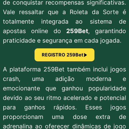
de conquistar recompensas significativas.
Vale ressaltar que a Roleta da Sorte é
totalmente integrada ao sistema de
apostas online do
259Bet
, garantindo
praticidade e segurança em cada jogada.
REGISTRO 259Bet
A plataforma 259Bet também inclui jogos
crash, uma adição moderna e
emocionante que ganhou popularidade
devido ao seu ritmo acelerado e potencial
para ganhos rápidos. Esses jogos
proporcionam uma dose extra de
adrenalina ao oferecer dinâmicas de jogo