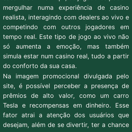
mergulhar numa experiência de casino
realista, interagindo com dealers ao vivo e
competindo com outros jogadores em
tempo real. Este tipo de jogo ao vivo não
só aumenta a emoção, mas também
simula estar num casino real, tudo a partir
do conforto da sua casa.
Na imagem promocional divulgada pelo
site, é possível perceber a presença de
prêmios de alto valor, como um carro
Tesla e recompensas em dinheiro. Esse
fator atrai a atenção dos usuários que
desejam, além de se divertir, ter a chance